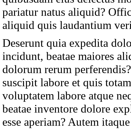
pariatur natus aliquid? Off
aliquid quis laudantium verit
Deserunt quia expedita dolo
incidunt, beatae maiores al
dolorum rerum perferendis?
suscipit labore et quis tot
voluptatem labore atque neq
beatae inventore dolore exp
esse aperiam? Autem itaque